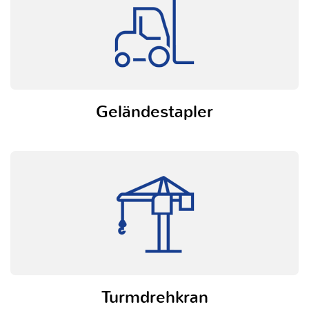
Geländestapler
Turmdrehkran