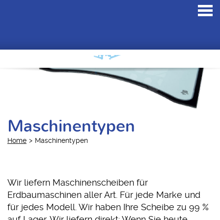
Toggl
navig
Maschinentypen
Home
Maschinentypen
Wir liefern Maschinenscheiben für
Erdbaumaschinen aller Art. Für jede Marke und
für jedes Modell. Wir haben Ihre Scheibe zu 99 %
auf Lager. Wir liefern direkt: Wenn Sie heute