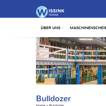
ÜBER UNS
MASCHINENSCHEI
Bulldozer
Home
Bulldozer