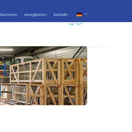
lkommen
neuigkeiten
kontakt