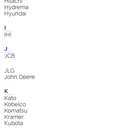
Hitachi
Hydrema
Hyundai
I
IHI
J
JCB
JLG
John Deere
K
Kato
Kobelco
Komatsu
Kramer
Kubota