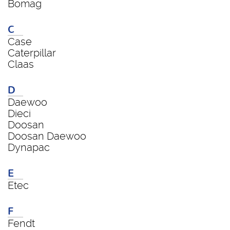
Bomag
C
Case
Caterpillar
Claas
D
Daewoo
Dieci
Doosan
Doosan Daewoo
Dynapac
E
Etec
F
Fendt