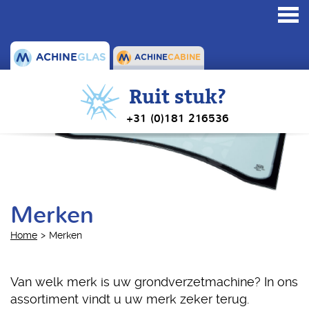
Toggl
navig
ACHINE
GLAS
ACHINE
CABINE
Ruit stuk?
+31 (0)181 216536
Merken
Home
Merken
Van welk merk is uw grondverzetmachine? In ons
assortiment vindt u uw merk zeker terug.