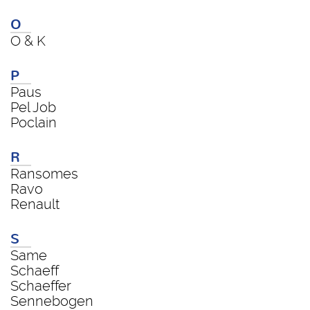
O
O & K
P
Paus
Pel Job
Poclain
R
Ransomes
Ravo
Renault
S
Same
Schaeff
Schaeffer
Sennebogen