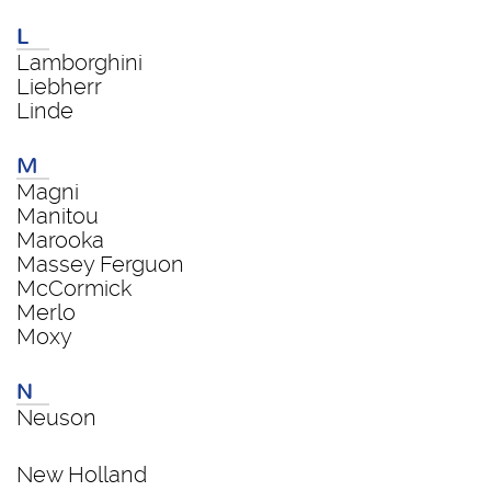
L
Lamborghini
Liebherr
Linde
M
Magni
Manitou
Marooka
Massey Ferguon
McCormick
Merlo
Moxy
N
Neuson
New Holland