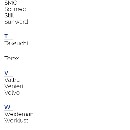
SMC
Soilmec
Still
Sunward
T
Takeuchi
Terex
V
Valtra
Venieri
Volvo
W
Weideman
Werklust