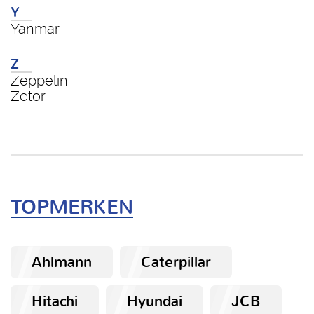
Y
Yanmar
Z
Zeppelin
Zetor
TOPMERKEN
Ahlmann
Caterpillar
Hitachi
Hyundai
JCB