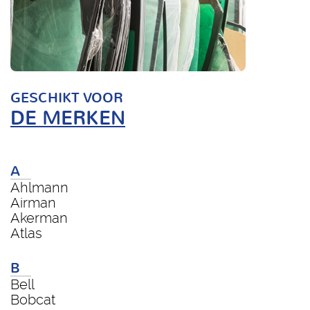
GESCHIKT VOOR
DE MERKEN
A
Ahlmann
Airman
Akerman
Atlas
B
Bell
Bobcat