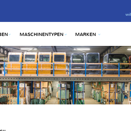
wi
BEN
MASCHINENTYPEN
MARKEN
su