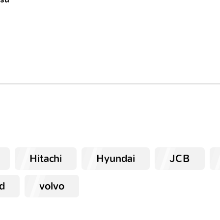
Hitachi
Hyundai
JCB
d
volvo