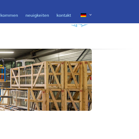
lkommen
neuigkeiten
kontakt