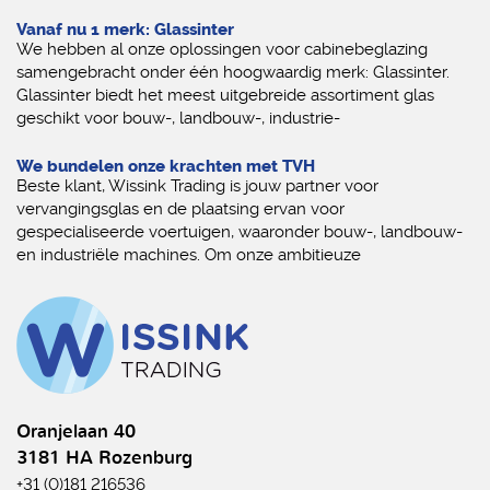
Vanaf nu 1 merk: Glassinter
We hebben al onze oplossingen voor cabinebeglazing
samengebracht onder één hoogwaardig merk: Glassinter.
Glassinter biedt het meest uitgebreide assortiment glas
geschikt voor bouw-, landbouw-, industrie-
We bundelen onze krachten met TVH
Beste klant, Wissink Trading is jouw partner voor
vervangingsglas en de plaatsing ervan voor
gespecialiseerde voertuigen, waaronder bouw-, landbouw-
en industriële machines. Om onze ambitieuze
Oranjelaan 40
3181 HA Rozenburg
+31 (0)181 216536