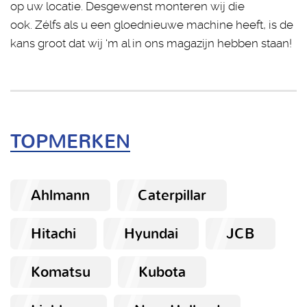
op uw locatie. Desgewenst monteren wij die
ook. Zélfs als u een gloednieuwe machine heeft, is de
kans groot dat wij ‘m al in ons magazijn hebben staan!
TOPMERKEN
Ahlmann
Caterpillar
Hitachi
Hyundai
JCB
Komatsu
Kubota