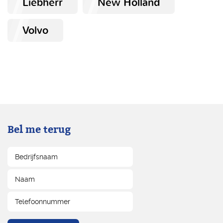
Liebherr
New Holland
Volvo
Bel me terug