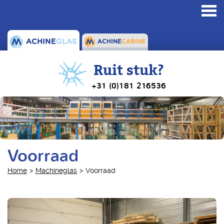
Toggl
navig
ACHINE
GLAS
ACHINE
CABINE
Ruit stuk?
+31 (0)181 216536
Voorraad
Home
Machineglas
Voorraad