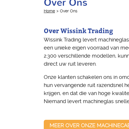
Over Ons
Home
Over Ons
Over Wissink Trading
Wissink Trading levert machinegla
een unieke eigen voorraad van mee
2.300 verschillende modellen, kunn
direct uw ruit leveren.
Onze klanten schakelen ons in omda
hun vervangende ruit razendsnel hebb
krijgen, en dat die van hoge kwalite
Niemand levert machineglas snelle
MEER OVER ONZE MACHINECA