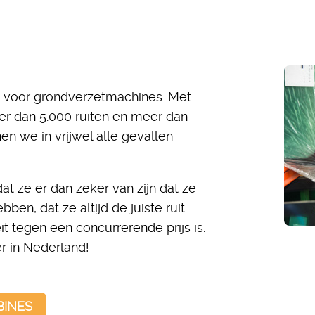
s voor grondverzetmachines. Met
r dan 5.000 ruiten en meer dan
en we in vrijwel alle gevallen
t ze er dan zeker van zijn dat ze
en, dat ze altijd de juiste ruit
it tegen een concurrerende prijs is.
r in Nederland!
BINES