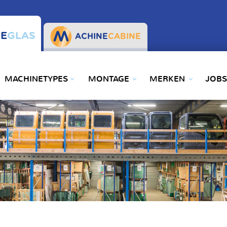
E
GLAS
ACHINE
CABINE
MACHINETYPES
MONTAGE
MERKEN
JOBS