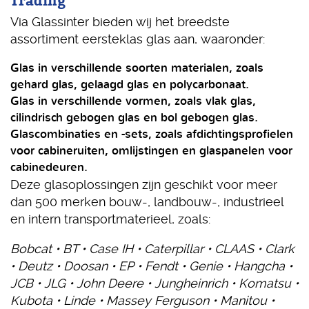
Trading
Via Glassinter bieden wij het breedste
assortiment eersteklas glas aan, waaronder:
Glas in verschillende soorten materialen, zoals
gehard glas, gelaagd glas en polycarbonaat.
Glas in verschillende vormen, zoals vlak glas,
cilindrisch gebogen glas en bol gebogen glas.
Glascombinaties en -sets, zoals afdichtingsprofielen
voor cabineruiten, omlijstingen en glaspanelen voor
cabinedeuren.
Deze glasoplossingen zijn geschikt voor meer
dan 500 merken bouw-, landbouw-, industrieel
en intern transportmaterieel, zoals:
Bobcat • BT • Case IH • Caterpillar • CLAAS • Clark
• Deutz • Doosan • EP • Fendt • Genie • Hangcha •
JCB • JLG • John Deere • Jungheinrich • Komatsu •
Kubota • Linde • Massey Ferguson • Manitou •