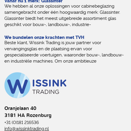
Vanaf nu 1 merk: Glassinter
We hebben al onze oplossingen voor cabinebeglazing
samengebracht onder één hoogwaardig merk: Glassinter.
Glassinter biedt het meest uitgebreide assortiment glas
geschikt voor bouw-, landbouw-, industrie-
We bundelen onze krachten met TVH
Beste klant, Wissink Trading is jouw partner voor
vervangingsglas en de plaatsing ervan voor
gespecialiseerde voertuigen, waaronder bouw-, landbouw-
en industriële machines. Om onze ambitieuze
Oranjelaan 40
3181 HA Rozenburg
+31 (0)181 216536
info@wissinktrading.nl