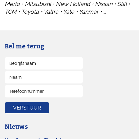
Merlo • Mitsubishi • New Holland • Nissan • Still •
TCM • Toyota • Valtra • Yale • Yanmar • …
Bel me terug
Nieuws