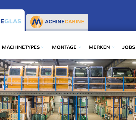
E
GLAS
ACHINE
CABINE
MACHINETYPES
MONTAGE
MERKEN
JOBS