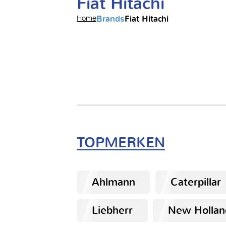
Fiat Hitachi
Brands
Fiat Hitachi
Home
TOPMERKEN
Ahlmann
Caterpillar
Liebherr
New Hollan