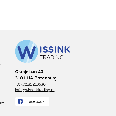
r.
Oranjelaan 40
3181 HA Rozenburg
+31 (0)181 216536
info@wissinktrading.nl
facebook
uw-