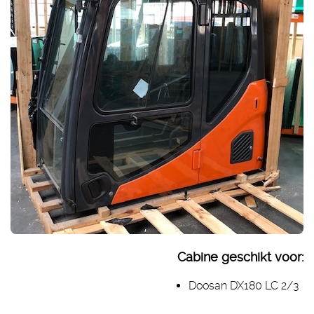
Cabine geschikt voor:
Doosan DX180 LC 2/3