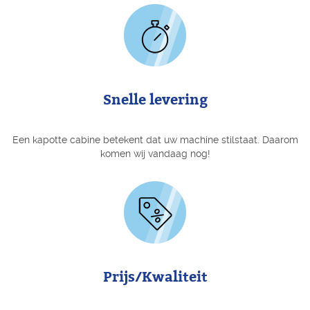
Snelle levering
Een kapotte cabine betekent dat uw machine stilstaat. Daarom
komen wij vandaag nog!
Prijs/Kwaliteit