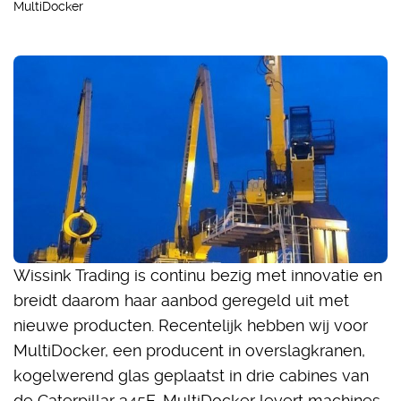
MultiDocker
Wissink Trading is continu bezig met innovatie en
breidt daarom haar aanbod geregeld uit met
nieuwe producten. Recentelijk hebben wij voor
MultiDocker, een producent in overslagkranen,
kogelwerend glas geplaatst in drie cabines van
de Caterpillar 345E. MultiDocker levert machines