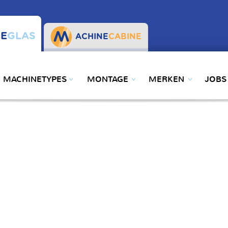
E
GLAS
ACHINE
CABINE
MACHINETYPES
MONTAGE
MERKEN
JOBS