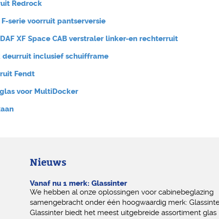
ruit Redrock
F-serie voorruit pantserversie
: DAF XF Space CAB verstraler linker-en rechterruit
 deurruit inclusief schuifframe
ruit Fendt
glas voor MultiDocker
xaan
Nieuws
Vanaf nu 1 merk: Glassinter
We hebben al onze oplossingen voor cabinebeglazing
samengebracht onder één hoogwaardig merk: Glassinte
Glassinter biedt het meest uitgebreide assortiment glas