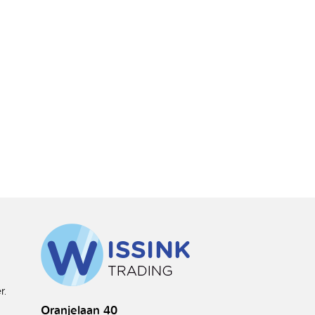
r.
Oranjelaan 40